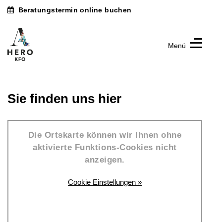
Beratungstermin online buchen
Menü
Hero
KFO
Kieferorthopädische
Fachpraxis
Dr.
Sie finden uns hier
Arax
Akyüz
Die Ortskarte können wir Ihnen ohne
aktivierte Funktions-Cookies nicht
anzeigen.
Cookie Einstellungen »