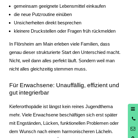
gemeinsam geeignete Lebensmittel einkaufen
die neue Putzroutine einüben
Unsicherheiten direkt besprechen
kleinere Druckstellen oder Fragen früh rückmelden
In Flörsheim am Main erleben viele Familien, dass
genau dieser strukturierte Start den Unterschied macht.
Nicht, weil dann alles perfekt läuft. Sondern weil man
nicht alles gleichzeitig stemmen muss.
Für Erwachsene: Unauffällig, effizient und
gut integrierbar
Kieferorthopädie ist längst kein reines Jugendthema
mehr. Viele Erwachsene beschäftigen sich erst später
0
mit Engständen, Lücken, funktionellen Problemen oder
3
dem Wunsch nach einem harmonischeren Lächeln.