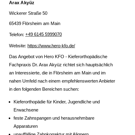
Arax Akyüz
Wickerer Straße 50
65439 Flörsheim am Main
Telefon:
+49 6145 5999070
Website:
https://www.hero-kfo.de/
Das Angebot von Hero KFO - Kieferorthopädische
Fachpraxis Dr. Arax Akyüz richtet sich hauptsächlich
an Interessierte, die in Flörsheim am Main und im
nahen Umfeld nach einem empfehlenswerten Anbieter
in den folgenden Bereichen suchen:
Kieferorthopädie für Kinder, Jugendliche und
Erwachsene
feste Zahnspangen und herausnehmbare
Apparaturen
unauffällige Zahnkorrektur mit Alignern